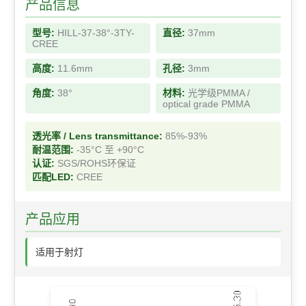
产品信息
型号:
HILL-37-38°-3TY-
直径:
37mm
CREE
高度:
11.6mm
孔径:
3mm
角度:
38°
材料:
光学级PMMA /
optical grade PMMA
透光率 / Lens transmittance:
85%-93%
耐温范围:
-35°C 至 +90°C
认证:
SGS/ROHS环保证
匹配LED:
CREE
产品应用
适用于射灯