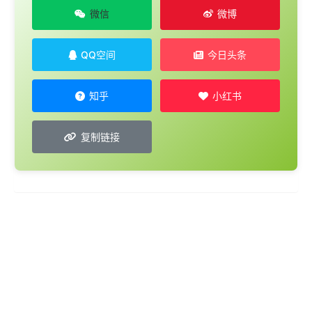
微信
微博
QQ空间
今日头条
知乎
小红书
复制链接