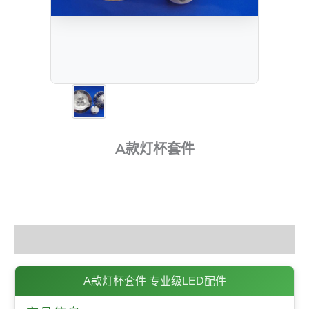
A款灯杯套件
描述
A款灯杯套件 专业级LED配件