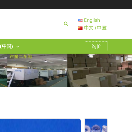
English
搜
中文 (中国)
索
(中国)
询价