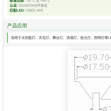
耐温范围:
-35°C 至 +90°C
认证:
SGS/ROHS环保证
匹配LED:
CREE-XPE
产品应用
适用于太阳能灯、天花灯、舞台灯、洗墙灯、投光灯、照明灯等L