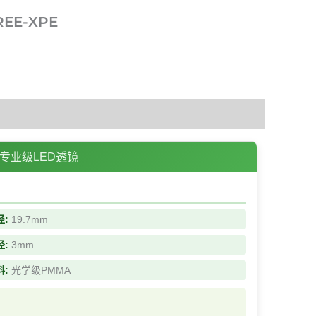
CREE-XPE
XPE 专业级LED透镜
径:
19.7mm
径:
3mm
料:
光学级PMMA