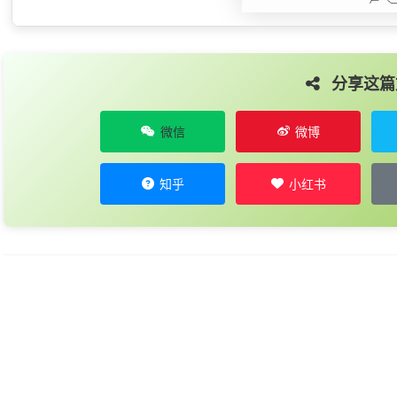
分享这篇
微信
微博
知乎
小红书