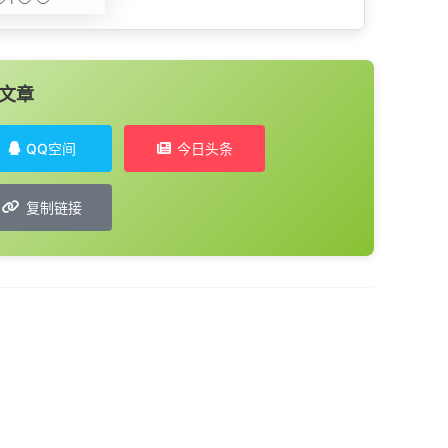
文章
QQ空间
今日头条
复制链接