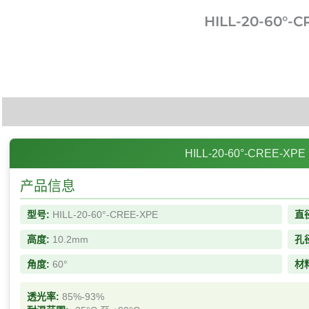
HILL-20-60°-
描述
HILL-20-60°-CREE-
产品信息
型号:
HILL-20-60°-CREE-XPE
直
高度:
10.2mm
孔
角度:
60°
材
透光率:
85%-93%