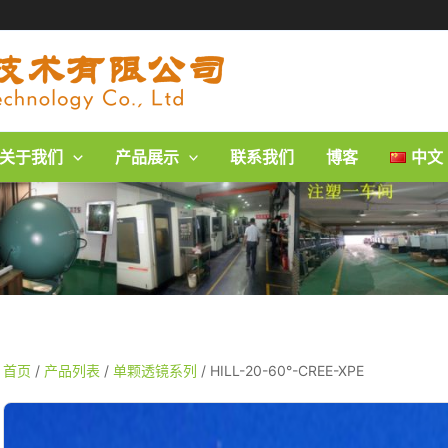
关于我们
产品展示
联系我们
博客
中文 
首页
/
产品列表
/
单颗透镜系列
/ HILL-20-60°-CREE-XPE