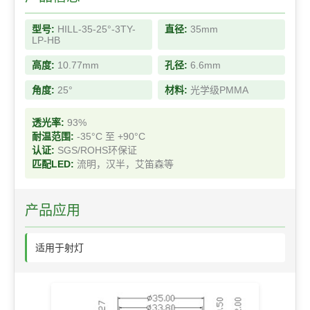
型号:
HILL-35-25°-3TY-
直径:
35mm
LP-HB
高度:
10.77mm
孔径:
6.6mm
角度:
25°
材料:
光学级PMMA
透光率:
93%
耐温范围:
-35°C 至 +90°C
认证:
SGS/ROHS环保证
匹配LED:
流明，汉半，艾笛森等
产品应用
适用于射灯